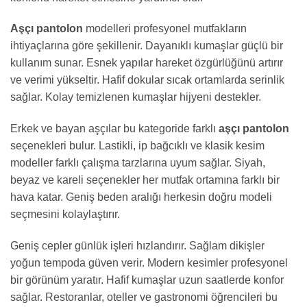
Aşçı pantolon
modelleri profesyonel mutfakların
ihtiyaçlarına göre şekillenir. Dayanıklı kumaşlar güçlü bir
kullanım sunar. Esnek yapılar hareket özgürlüğünü artırır
ve verimi yükseltir. Hafif dokular sıcak ortamlarda serinlik
sağlar. Kolay temizlenen kumaşlar hijyeni destekler.
Erkek ve bayan aşçılar bu kategoride farklı
aşçı pantolon
seçenekleri bulur. Lastikli, ip bağcıklı ve klasik kesim
modeller farklı çalışma tarzlarına uyum sağlar. Siyah,
beyaz ve kareli seçenekler her mutfak ortamına farklı bir
hava katar. Geniş beden aralığı herkesin doğru modeli
seçmesini kolaylaştırır.
Geniş cepler günlük işleri hızlandırır. Sağlam dikişler
yoğun tempoda güven verir. Modern kesimler profesyonel
bir görünüm yaratır. Hafif kumaşlar uzun saatlerde konfor
sağlar. Restoranlar, oteller ve gastronomi öğrencileri bu