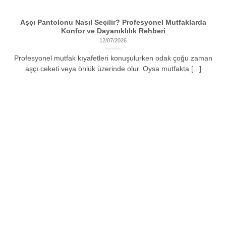
Aşçı Pantolonu Nasıl Seçilir? Profesyonel Mutfaklarda
Konfor ve Dayanıklılık Rehberi
12/07/2026
Profesyonel mutfak kıyafetleri konuşulurken odak çoğu zaman
aşçı ceketi veya önlük üzerinde olur. Oysa mutfakta [...]