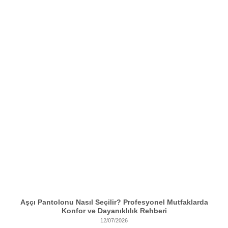
Aşçı Pantolonu Nasıl Seçilir? Profesyonel Mutfaklarda
Konfor ve Dayanıklılık Rehberi
12/07/2026