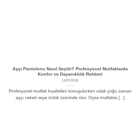
Aşçı Pantolonu Nasıl Seçilir? Profesyonel Mutfaklarda
Konfor ve Dayanıklılık Rehberi
12/07/2026
Profesyonel mutfak kıyafetleri konuşulurken odak çoğu zaman
aşçı ceketi veya önlük üzerinde olur. Oysa mutfakta [...]