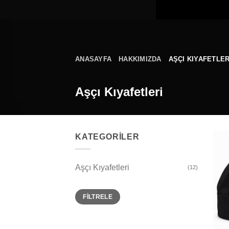
İçeriğe
atla
ANASAYFA
HAKKIMIZDA
AŞÇI KIYAFETLER
Aşçı Kıyafetleri
KATEGORİLER
Aşçı Kıyafetleri
(12)
En
En
FILTRELE
düşük
yüksek
fiyat
fiyat