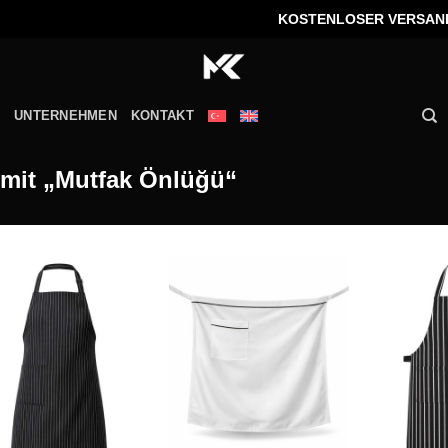
KOSTENLOSER VERSAND BE
UNTERNEHMEN
KONTAKT
 mit „Mutfak Önlüğü“
Add to
Add to
wishlist
wishlist