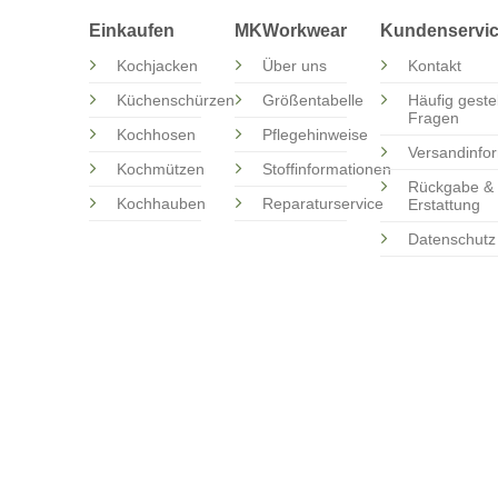
Einkaufen
MKWorkwear
Kundenservi
Kochjacken
Über uns
Kontakt
Küchenschürzen
Größentabelle
Häufig gestel
Fragen
Kochhosen
Pflegehinweise
Versandinfo
Kochmützen
Stoffinformationen
Rückgabe &
Kochhauben
Reparaturservice
Erstattung
Datenschutz