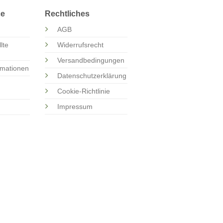
ce
Rechtliches
AGB
lte
Widerrufsrecht
Versandbedingungen
rmationen
Datenschutzerklärung
Cookie-Richtlinie
Impressum