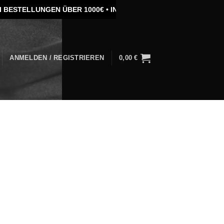
ESTELLUNGEN ÜBER 1000€ •
INDIVIDUELLE STICKEREI •
SONDER
ANMELDEN / REGISTRIEREN
0,00
€