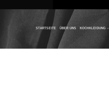
Zum
Inhalt
springen
STARTSEITE
ÜBER UNS
KOCHKLEIDUNG